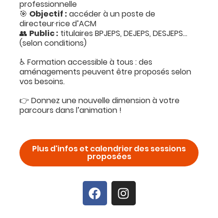
professionnelle
🎯
Objectif :
accéder à un poste de
directeur·rice d’ACM
👥
Public :
titulaires BPJEPS, DEJEPS, DESJEPS…
(selon conditions)
♿ Formation accessible à tous : des
aménagements peuvent être proposés selon
vos besoins.
👉 Donnez une nouvelle dimension à votre
parcours dans l’animation !
Plus d'infos et calendrier des sessions
proposées