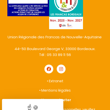
Union Régionale des Francas de Nouvelle-Aquitaine
44-50 Boulevard George V, 33000 Bordeaux.
Tél : 05 33 89 11 56
•
Extranet
•
Mentions légales
•
Nous contacter
• Protection des données personnelles, veuillez