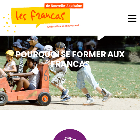
Panneau de gestion des cookies
POURQUOI SE FORMER AUX
FRANCAS