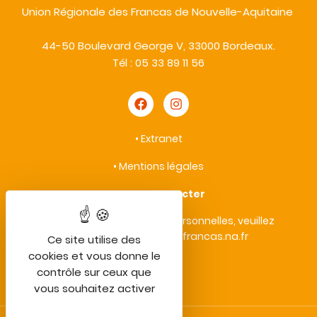
Union Régionale des Francas de Nouvelle-Aquitaine
44-50 Boulevard George V, 33000 Bordeaux.
Tél : 05 33 89 11 56
•
Extranet
•
Mentions légales
•
Nous contacter
• Protection des données personnelles, veuillez
contacter : vieprivee@francas.na.fr
Ce site utilise des
cookies et vous donne le
contrôle sur ceux que
vous souhaitez activer