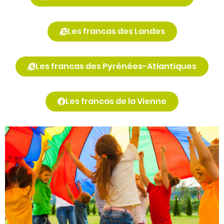
Les francas des Landes
Les francas des Pyrénées-Atlantiques
Les francas de la Vienne