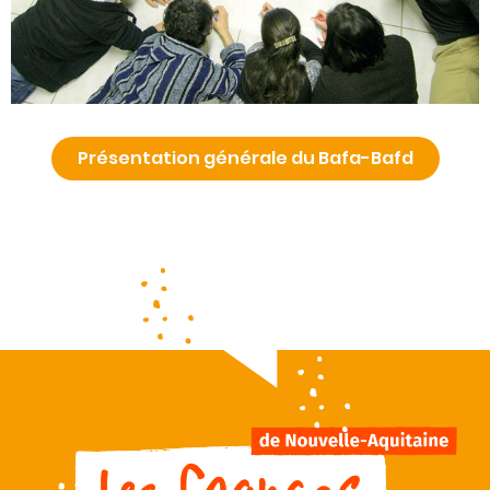
Présentation générale du Bafa-Bafd