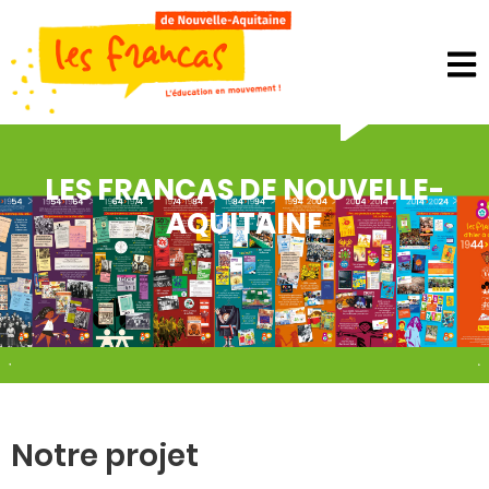
Panneau de gestion des cookies
LES FRANCAS DE NOUVELLE-
AQUITAINE
Notre projet