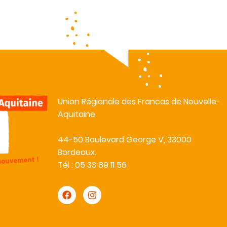
Union Régionale des Francas de Nouvelle-
Aquitaine
44-50 Boulevard George V, 33000
Bordeaux.
Tél : 05 33 89 11 56