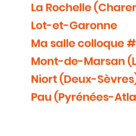
La Rochelle (Chare
Lot-et-Garonne
Ma salle colloque 
Mont-de-Marsan (
Niort (Deux-Sèvres
Pau (Pyrénées-Atla