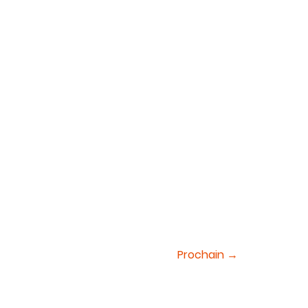
Prochain
→