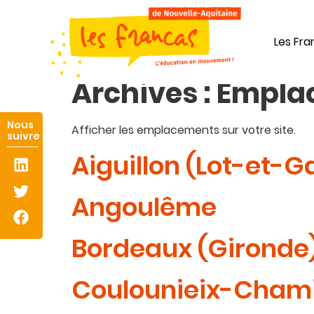
Panneau de gestion des cookies
Les Fr
Archives :
Empla
Afficher les emplacements sur votre site.
Aiguillon (Lot-et-
Angoulême
Bordeaux (Gironde
Coulounieix-Chami