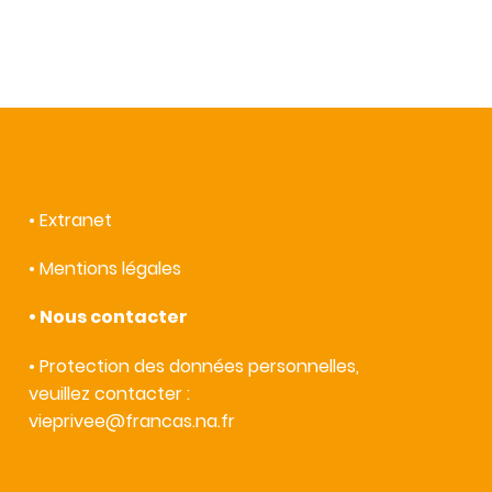
•
Extranet
•
Mentions légales
•
Nous contacter
• Protection des données personnelles,
veuillez contacter :
vieprivee@francas.na.fr