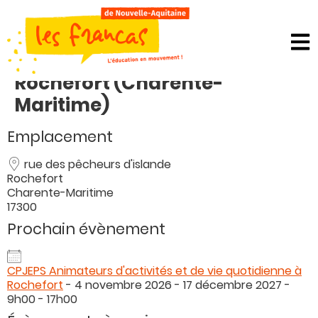
Panneau de gestion des cookies
Rochefort (Charente-
Maritime)
Emplacement
rue des pêcheurs d'islande
Rochefort
Charente-Maritime
17300
Prochain évènement
CPJEPS Animateurs d'activités et de vie quotidienne à
Rochefort
- 4 novembre 2026 - 17 décembre 2027 -
9h00 - 17h00