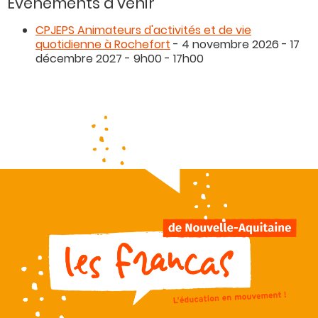
Évènements à venir
CPJEPS Animateurs d'activités et de vie
quotidienne à Rochefort
- 4 novembre 2026 - 17
décembre 2027 - 9h00 - 17h00